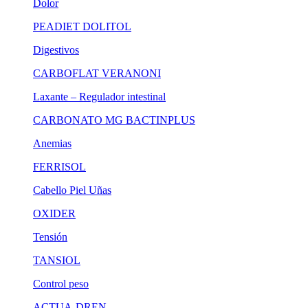
Dolor
PEADIET
DOLITOL
Digestivos
CARBOFLAT
VERANONI
Laxante – Regulador intestinal
CARBONATO MG
BACTINPLUS
Anemias
FERRISOL
Cabello Piel Uñas
OXIDER
Tensión
TANSIOL
Control peso
ACTUA-DREN