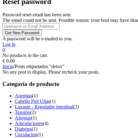
Reset password
Password reset email has been sent.
The email could not be sent. Possible reason: your host may have disa
A password will be e-mailed to you.
Log in
0
No products in the cart.
€
0,00
Inicio
/
Posts etiquetados “detox”
No any post to display. Please recheck your posts.
Categoría de producto
Anemias
(1)
Cabello Piel Uñas
(1)
Laxante - Regulador intestinal
(2)
Tensión
(2)
Alergias
(1)
Articulaciones
(4)
Diabetes
(1)
Circulacion
(1)