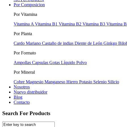
Por Composicion
Por Vitamina
Vitamina A
Vitamina B1
Vitamina B2
Vitamina B3
Vitamina B
Por Planta
Cardo Mariano
Castaño de indias
Diente de León
Ginkgo Bilo
Por Formato
Ampollas
Capsulas
Gotas
Líquido
Polvo
Por Mineral
Cobre
Magnesio
Manganeso
Hierro
Potasio
Selenio
Silicio
Nosotros
Nuevo distribuidor
Blog
Contacto
Search For Products