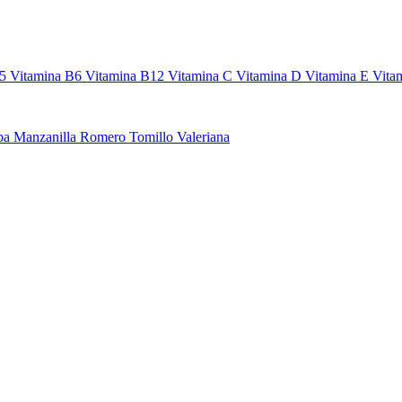
5
Vitamina B6
Vitamina B12
Vitamina C
Vitamina D
Vitamina E
Vita
ba
Manzanilla
Romero
Tomillo
Valeriana