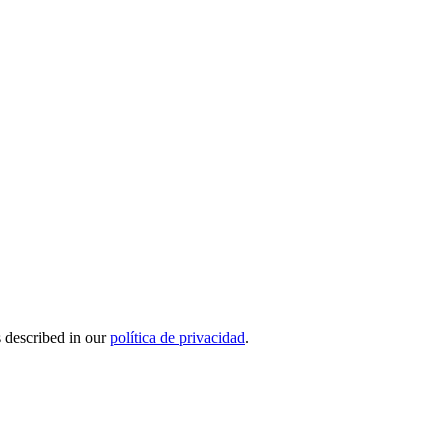
s described in our
política de privacidad
.