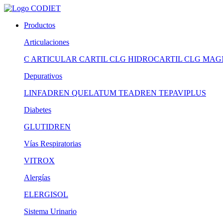
Productos
Articulaciones
C ARTICULAR
CARTIL CLG
HIDROCARTIL CLG
MAG
Depurativos
LINFADREN
QUELATUM
TEADREN
TEPAVIPLUS
Diabetes
GLUTIDREN
Vías Respiratorias
VITROX
Alergías
ELERGISOL
Sistema Urinario